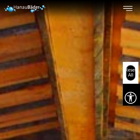
Reset
All